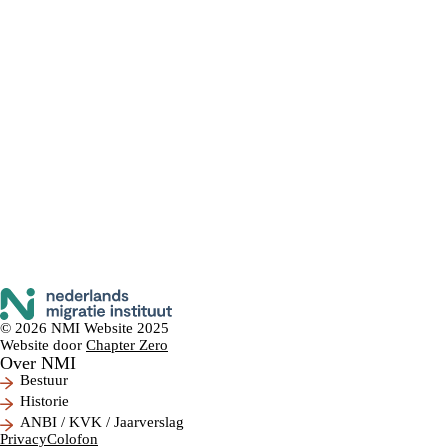
© 2026 NMI Website 2025
Website door
Chapter Zero
Over NMI
Bestuur
Historie
ANBI / KVK / Jaarverslag
Privacy
Colofon