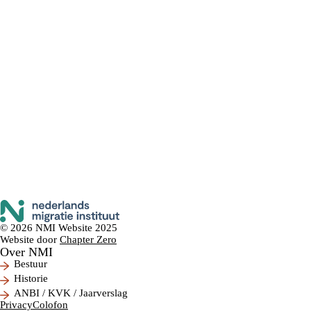
© 2026 NMI Website 2025
Website door
Chapter Zero
Over NMI
Bestuur
Historie
ANBI / KVK / Jaarverslag
Privacy
Colofon