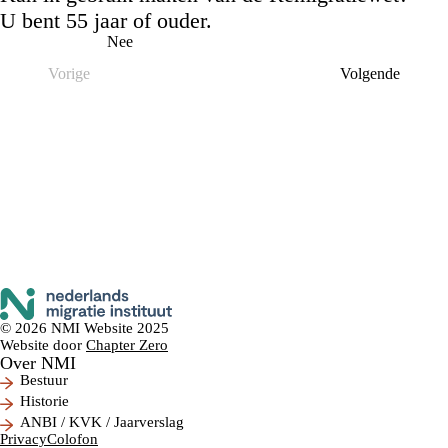
U bent 55 jaar of ouder.
Ja
Nee
Vorige
Volgende
© 2026 NMI Website 2025
Website door
Chapter Zero
Over NMI
Bestuur
Historie
ANBI / KVK / Jaarverslag
Privacy
Colofon